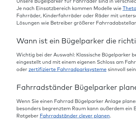
Unsere Bügelparker für Fahrräder sind in verschi
Je nach Einsatzbereich kommen Modelle wie
Thet
Fahrräder, Kinderfahrräder oder Räder mit untersc
Lösungen wie Betreiber größerer Fahrradabstella
Wann ist ein Bügelparker die richt
Wichtig bei der Auswahl: Klassische Bügelparker be
eingestellt und mit einem eigenen Schloss am Fahr
oder
zertifizierte Fahrradparksysteme
sinnvoll sei
Fahrradständer Bügelparker plan
Wenn Sie einen Fahrrad Bügelparker Anlage planen
besonders begrenztem Raum kann außerdem ein Bl
Ratgeber
Fahrradständer clever planen
.