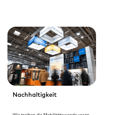
Nachhaltigkeit
Wir treiben die Mobilitätswende voran