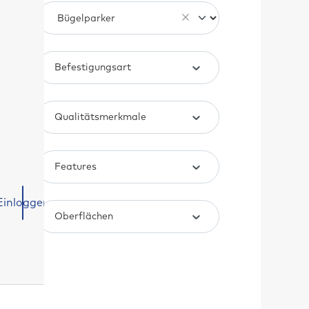
Befestigungsart
Qualitätsmerkmale
Features
Einloggen
Oberflächen