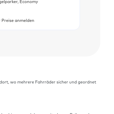
gelparker, Economy
r Preise anmelden
ort, wo mehrere Fahrräder sicher und geordnet