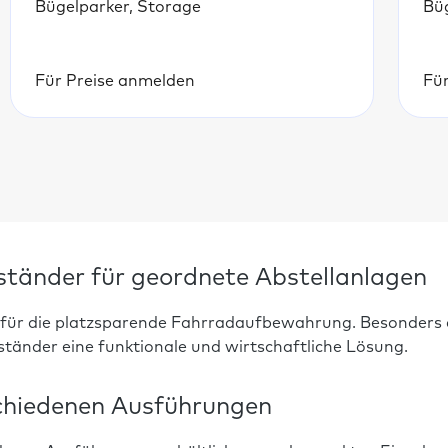
Bügelparker, Storage
Bü
Für Preise anmelden
Fü
ständer für geordnete Abstellanlagen
für die platzsparende Fahrradaufbewahrung. Besonders d
ständer eine funktionale und wirtschaftliche Lösung.
schiedenen Ausführungen