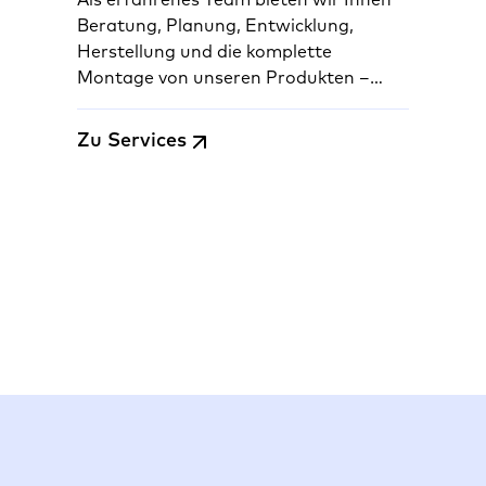
Als erfahrenes Team bieten wir Ihnen
Beratung, Planung, Entwicklung,
Herstellung und die komplette
Montage von unseren Produkten –
schnell, sicher und deutschlandweit.
Zu Services