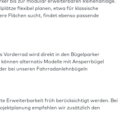
rker bis zur modular erweiterbaren Reihenanlage.
lplätze flexibel planen, etwa für klassische
nere Flächen sucht, findet ebenso passende
as Vorderrad wird direkt in den Bügelparker
 können alternativ Modelle mit Ansperrbügel
 oder bei unseren Fahrradanlehnbügeln
e Erweiterbarkeit früh berücksichtigt werden. Bei
Projektplanung empfehlen wir zusätzlich den