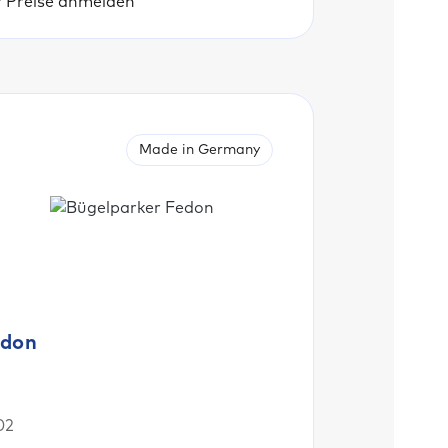
r Preise anmelden
Made in Germany
don
02