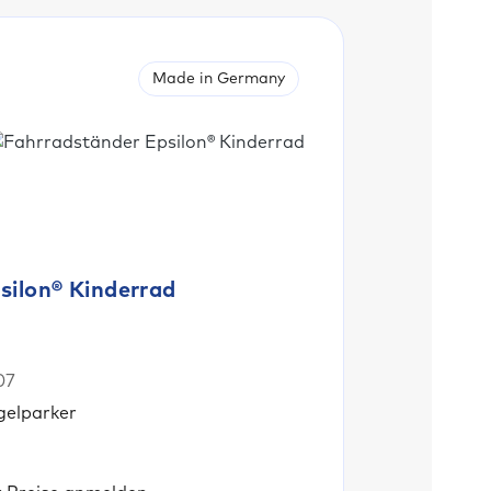
Made in Germany
silon® Kinderrad
07
gelparker