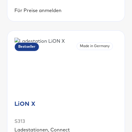
Für Preise anmelden
Made in Germany
Bestseller
LiON X
S313
Ladestationen, Connect