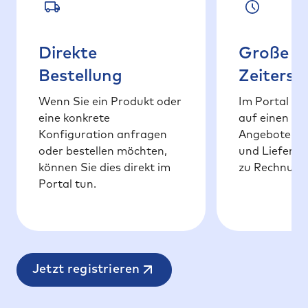
Direkte
Große
Bestellung
Zeitersp
Wenn Sie ein Produkt oder
Im Portal fin
eine konkrete
auf einen Bli
Konfiguration anfragen
Angeboten ü
oder bestellen möchten,
und Liefersch
können Sie dies direkt im
zu Rechnung
Portal tun.
Jetzt registrieren