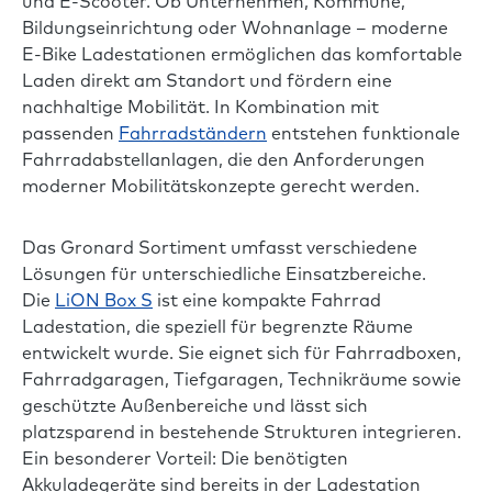
und E-Scooter. Ob Unternehmen, Kommune,
Bildungseinrichtung oder Wohnanlage – moderne
E-Bike Ladestationen ermöglichen das komfortable
Laden direkt am Standort und fördern eine
nachhaltige Mobilität. In Kombination mit
passenden
Fahrradständern
entstehen funktionale
Fahrradabstellanlagen, die den Anforderungen
moderner Mobilitätskonzepte gerecht werden.
Das Gronard Sortiment umfasst verschiedene
Lösungen für unterschiedliche Einsatzbereiche.
Die
LiON Box S
ist eine kompakte Fahrrad
Ladestation, die speziell für begrenzte Räume
entwickelt wurde. Sie eignet sich für Fahrradboxen,
Fahrradgaragen, Tiefgaragen, Technikräume sowie
geschützte Außenbereiche und lässt sich
platzsparend in bestehende Strukturen integrieren.
Ein besonderer Vorteil: Die benötigten
Akkuladegeräte sind bereits in der Ladestation