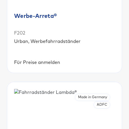
Werbe-Arreta®
F202
Urban, Werbefahrradständer
Für Preise anmelden
Made in Germany
ADFC