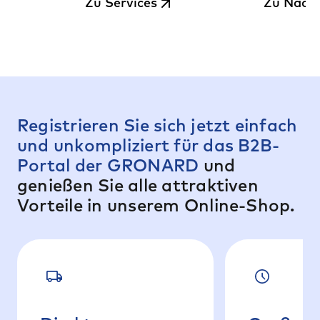
Zu Services
Zu Nachh
schnell, sicher und
Emissione
deutschlandweit.
Registrieren Sie sich jetzt einfach
und unkompliziert für das B2B-
Portal der GRONARD
und
genießen Sie alle attraktiven
Vorteile in unserem Online-Shop.