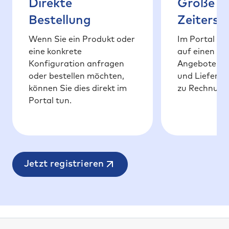
Direkte
Große
Bestellung
Zeitersp
Wenn Sie ein Produkt oder
Im Portal fin
eine konkrete
auf einen Bli
Konfiguration anfragen
Angeboten ü
oder bestellen möchten,
und Liefersch
können Sie dies direkt im
zu Rechnung
Portal tun.
Jetzt registrieren