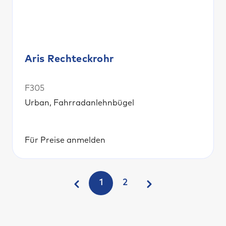
Aris Rechteckrohr
F305
Urban, Fahrradanlehnbügel
Für Preise anmelden
1
2
Seite
Seite